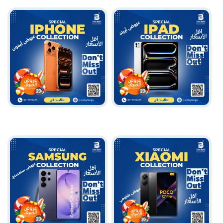
iPad أجهزة
iPhone