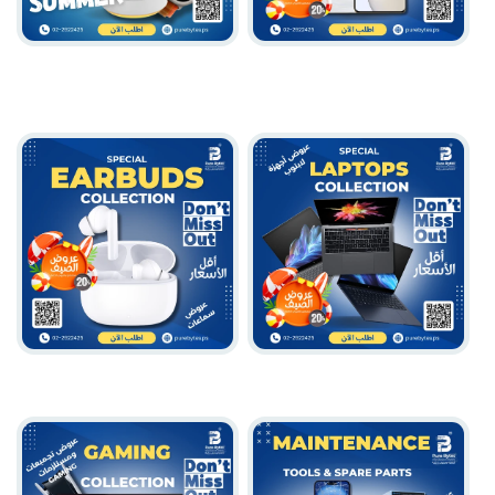
Accessories Collection
Realme
EARBUDS
Laptops